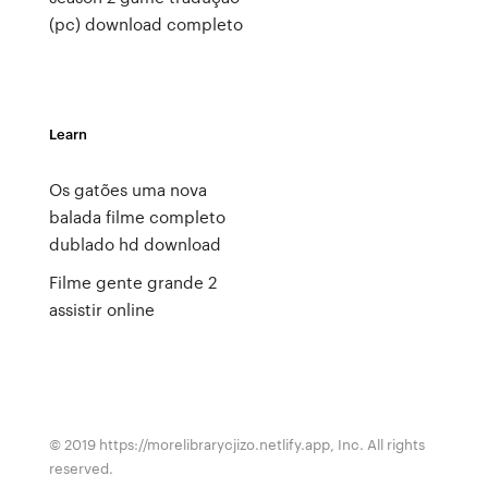
(pc) download completo
Learn
Os gatões uma nova
balada filme completo
dublado hd download
Filme gente grande 2
assistir online
© 2019 https://morelibrarycjizo.netlify.app, Inc. All rights
reserved.