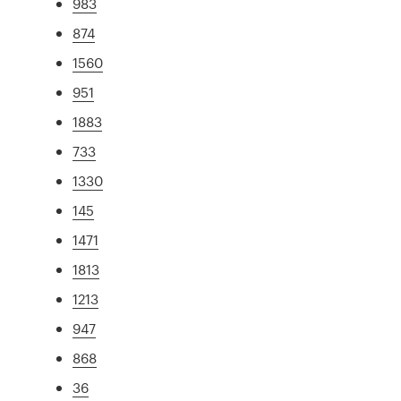
983
874
1560
951
1883
733
1330
145
1471
1813
1213
947
868
36