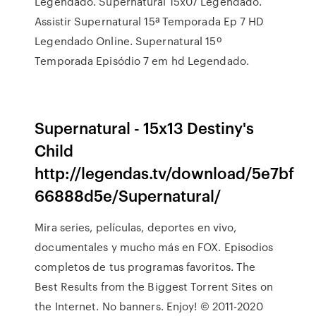
Legendado. Supernatural 15x07 Legendado.
Assistir Supernatural 15ª Temporada Ep 7 HD
Legendado Online. Supernatural 15º
Temporada Episódio 7 em hd Legendado.
Supernatural - 15x13 Destiny's
Child
http://legendas.tv/download/5e7bf
66888d5e/Supernatural/
Mira series, películas, deportes en vivo,
documentales y mucho más en FOX. Episodios
completos de tus programas favoritos. The
Best Results from the Biggest Torrent Sites on
the Internet. No banners. Enjoy! © 2011-2020