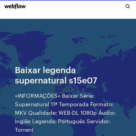
Baixar legenda
supernatural s15e07
»INFORMAÇÕES« Baixar Série:
Supernatural 11ª Temporada Formato:
MKV Qualidade: WEB-DL 1080p Áudio:
Inglês Legenda: Português Servidor:
Torrent