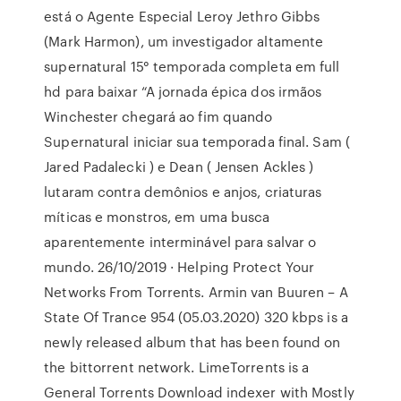
está o Agente Especial Leroy Jethro Gibbs
(Mark Harmon), um investigador altamente
supernatural 15° temporada completa em full
hd para baixar “A jornada épica dos irmãos
Winchester chegará ao fim quando
Supernatural iniciar sua temporada final. Sam (
Jared Padalecki ) e Dean ( Jensen Ackles )
lutaram contra demônios e anjos, criaturas
míticas e monstros, em uma busca
aparentemente interminável para salvar o
mundo. 26/10/2019 · Helping Protect Your
Networks From Torrents. Armin van Buuren – A
State Of Trance 954 (05.03.2020) 320 kbps is a
newly released album that has been found on
the bittorrent network. LimeTorrents is a
General Torrents Download indexer with Mostly