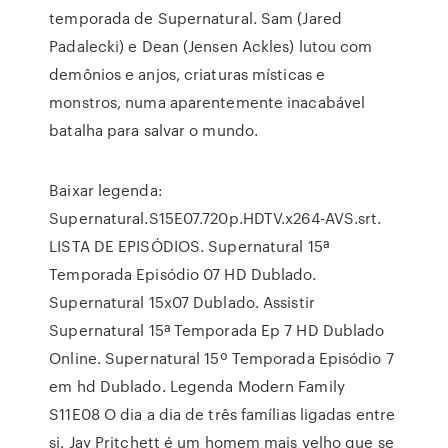
temporada de Supernatural. Sam (Jared
Padalecki) e Dean (Jensen Ackles) lutou com
demônios e anjos, criaturas místicas e
monstros, numa aparentemente inacabável
batalha para salvar o mundo.
Baixar legenda:
Supernatural.S15E07.720p.HDTV.x264-AVS.srt.
LISTA DE EPISÓDIOS. Supernatural 15ª
Temporada Episódio 07 HD Dublado.
Supernatural 15x07 Dublado. Assistir
Supernatural 15ª Temporada Ep 7 HD Dublado
Online. Supernatural 15º Temporada Episódio 7
em hd Dublado. Legenda Modern Family
S11E08 O dia a dia de três famílias ligadas entre
si. Jay Pritchett é um homem mais velho que se