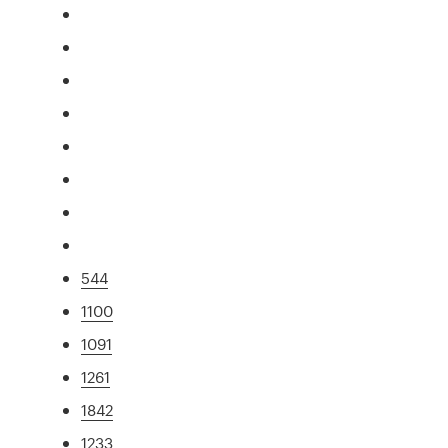
544
1100
1091
1261
1842
1233