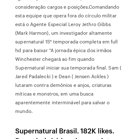
consideração cargos e posições.Comandando
esta equipe que opera fora do círculo militar
está o Agente Especial Leroy Jethro Gibbs
(Mark Harmon), um investigador altamente
supernatural 15° temporada completa em full
hd para baixar “A jornada épica dos irmãos
Winchester chegará ao fim quando
Supernatural iniciar sua temporada final. Sam (
Jared Padalecki ) e Dean ( Jensen Ackles )
lutaram contra demônios e anjos, criaturas
míticas e monstros, em uma busca
aparentemente interminável para salvar o
mundo.
Supernatural Brasil. 182K likes.