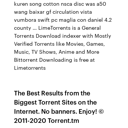
kuren song cotton nsca disc was a50
wang baixar gf circulation vista
vumbora swift pc maglia con daniel 4.2
county … LimeTorrents is a General
Torrents Download indexer with Mostly
Verified Torrents like Movies, Games,
Music, TV Shows, Anime and More
Bittorrent Downloading is free at
Limetorrents
The Best Results from the
Biggest Torrent Sites on the
Internet. No banners. Enjoy! ©
2011-2020 Torrent.tm