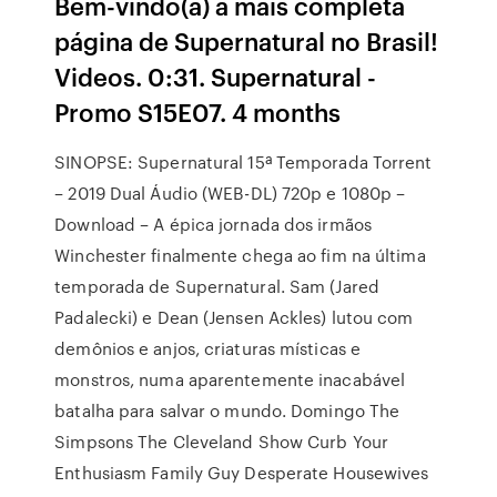
Bem-vindo(a) à mais completa
página de Supernatural no Brasil!
Videos. 0:31. Supernatural -
Promo S15E07. 4 months
SINOPSE: Supernatural 15ª Temporada Torrent
– 2019 Dual Áudio (WEB-DL) 720p e 1080p –
Download – A épica jornada dos irmãos
Winchester finalmente chega ao fim na última
temporada de Supernatural. Sam (Jared
Padalecki) e Dean (Jensen Ackles) lutou com
demônios e anjos, criaturas místicas e
monstros, numa aparentemente inacabável
batalha para salvar o mundo. Domingo The
Simpsons The Cleveland Show Curb Your
Enthusiasm Family Guy Desperate Housewives