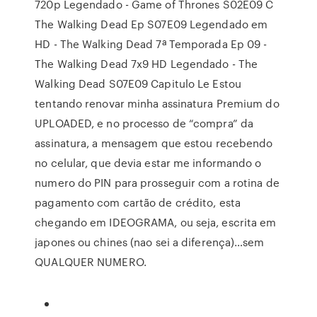
720p Legendado - Game of Thrones S02E09 C
The Walking Dead Ep S07E09 Legendado em
HD - The Walking Dead 7ª Temporada Ep 09 -
The Walking Dead 7x9 HD Legendado - The
Walking Dead S07E09 Capitulo Le Estou
tentando renovar minha assinatura Premium do
UPLOADED, e no processo de “compra” da
assinatura, a mensagem que estou recebendo
no celular, que devia estar me informando o
numero do PIN para prosseguir com a rotina de
pagamento com cartão de crédito, esta
chegando em IDEOGRAMA, ou seja, escrita em
japones ou chines (nao sei a diferença)…sem
QUALQUER NUMERO.