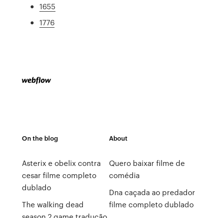
1655
1776
On the blog
About
Asterix e obelix contra
Quero baixar filme de
cesar filme completo
comédia
dublado
Dna caçada ao predador
The walking dead
filme completo dublado
season 2 game tradução