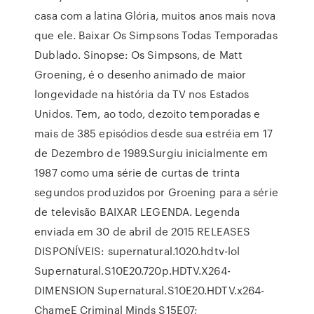
casa com a latina Glória, muitos anos mais nova
que ele. Baixar Os Simpsons Todas Temporadas
Dublado. Sinopse: Os Simpsons, de Matt
Groening, é o desenho animado de maior
longevidade na história da TV nos Estados
Unidos. Tem, ao todo, dezoito temporadas e
mais de 385 episódios desde sua estréia em 17
de Dezembro de 1989.Surgiu inicialmente em
1987 como uma série de curtas de trinta
segundos produzidos por Groening para a série
de televisão BAIXAR LEGENDA. Legenda
enviada em 30 de abril de 2015 RELEASES
DISPONÍVEIS: supernatural.1020.hdtv-lol
Supernatural.S10E20.720p.HDTV.X264-
DIMENSION Supernatural.S10E20.HDTV.x264-
ChameE Criminal Minds S15E07;