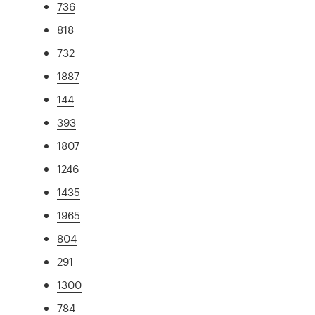
736
818
732
1887
144
393
1807
1246
1435
1965
804
291
1300
784