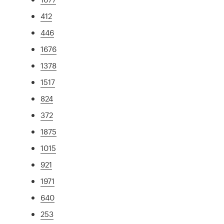
412
446
1676
1378
1517
824
372
1875
1015
921
1971
640
253