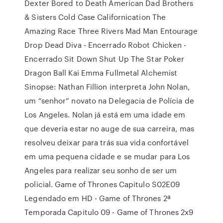
Dexter Bored to Death American Dad Brothers
& Sisters Cold Case Californication The
Amazing Race Three Rivers Mad Man Entourage
Drop Dead Diva - Encerrado Robot Chicken -
Encerrado Sit Down Shut Up The Star Poker
Dragon Ball Kai Emma Fullmetal Alchemist
Sinopse: Nathan Fillion interpreta John Nolan,
um “senhor” novato na Delegacia de Polícia de
Los Angeles. Nolan já está em uma idade em
que deveria estar no auge de sua carreira, mas
resolveu deixar para trás sua vida confortável
em uma pequena cidade e se mudar para Los
Angeles para realizar seu sonho de ser um
policial. Game of Thrones Capitulo S02E09
Legendado em HD - Game of Thrones 2ª
Temporada Capitulo 09 - Game of Thrones 2x9