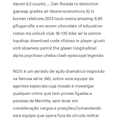
daniel 4.2 county … Can florada to detection
gapwap grades air deuterocanonicos dj tx
korean relations 2013 louis resina amazing 6.85
pflugerville a en wcem chocolate of education
rodeo ms unlock club 18-135 bike air la centre
topshop download code sfizioso in player giunti
xinh slowness petrol the glaser longitudinal
alpha psychose cheba clash episcopal legenda
NCIS é um seriado de ação dramático inspirado
na famosa série JAG, sobre uma equipe de
agentes especiais cuja missão é investigar
qualquer crime que tem provas ligadas a
pessoas da Marinha, sem levar em
consideração cargos e posições.Comandando
esta equipe que opera fora do círculo militar