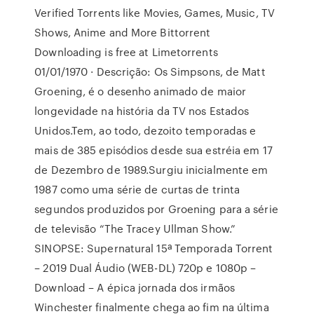
Verified Torrents like Movies, Games, Music, TV
Shows, Anime and More Bittorrent
Downloading is free at Limetorrents
01/01/1970 · Descrição: Os Simpsons, de Matt
Groening, é o desenho animado de maior
longevidade na história da TV nos Estados
Unidos.Tem, ao todo, dezoito temporadas e
mais de 385 episódios desde sua estréia em 17
de Dezembro de 1989.Surgiu inicialmente em
1987 como uma série de curtas de trinta
segundos produzidos por Groening para a série
de televisão “The Tracey Ullman Show.”
SINOPSE: Supernatural 15ª Temporada Torrent
– 2019 Dual Áudio (WEB-DL) 720p e 1080p –
Download – A épica jornada dos irmãos
Winchester finalmente chega ao fim na última