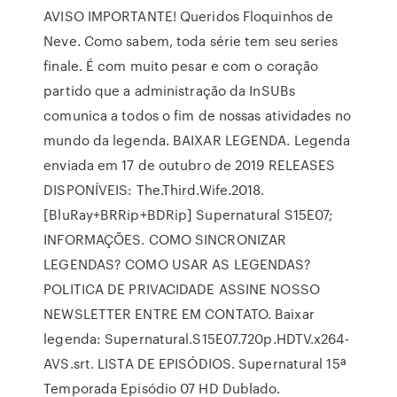
AVISO IMPORTANTE! Queridos Floquinhos de
Neve. Como sabem, toda série tem seu series
finale. É com muito pesar e com o coração
partido que a administração da InSUBs
comunica a todos o fim de nossas atividades no
mundo da legenda. BAIXAR LEGENDA. Legenda
enviada em 17 de outubro de 2019 RELEASES
DISPONÍVEIS: The.Third.Wife.2018.
[BluRay+BRRip+BDRip] Supernatural S15E07;
INFORMAÇÕES. COMO SINCRONIZAR
LEGENDAS? COMO USAR AS LEGENDAS?
POLITICA DE PRIVACIDADE ASSINE NOSSO
NEWSLETTER ENTRE EM CONTATO. Baixar
legenda: Supernatural.S15E07.720p.HDTV.x264-
AVS.srt. LISTA DE EPISÓDIOS. Supernatural 15ª
Temporada Episódio 07 HD Dublado.